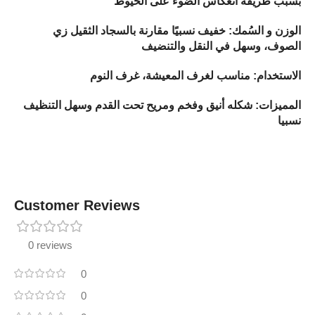
بسبب طريقة انعكاس الضوء على الخيوط
الوزن و السُمك: خفيف نسبيًا مقارنة بالسجاد الثقيل زي
الصوف، وسهل في النقل والتنضيف
الاستخدام: مناسب لغرف المعيشة، غرف النوم
المميزات: شكله أنيق وفخم ومريح تحت القدم وسهل التنظيف
نسبيا
Customer Reviews
0 reviews
0
0