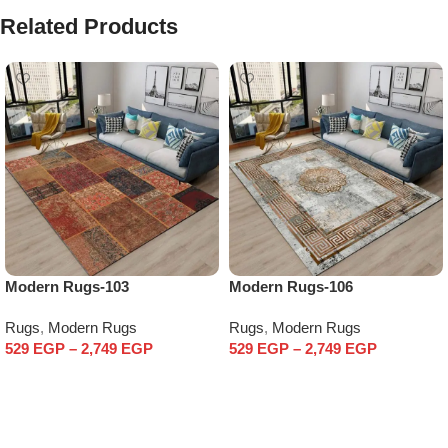
Related Products
Modern Rugs-103
Modern Rugs-106
Rugs
,
Modern Rugs
Rugs
,
Modern Rugs
529
EGP
–
2,749
EGP
529
EGP
–
2,749
EGP
Select options
Select options