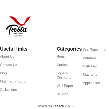
Useful links
Categories
Wall Tapestries
About Us
Rugs
Bamboo
Contact Us
Curtins
Bath Mat
Blog
Square
Macrame
Cushions
Matched Product
Appliances
Wall Paper
Collections
Benbag
Based on
Teesta
2026