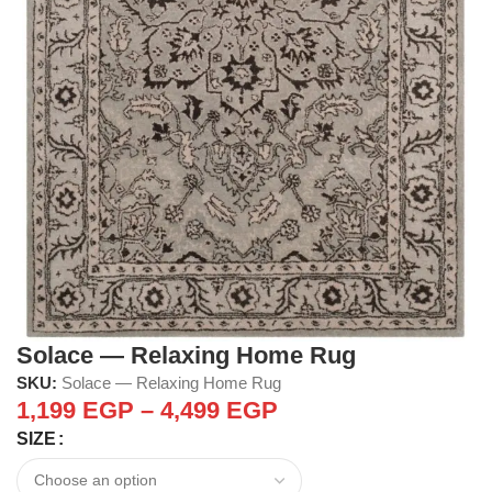
Solace — Relaxing Home Rug
SKU:
Solace — Relaxing Home Rug
1,199
EGP
–
4,499
EGP
SIZE