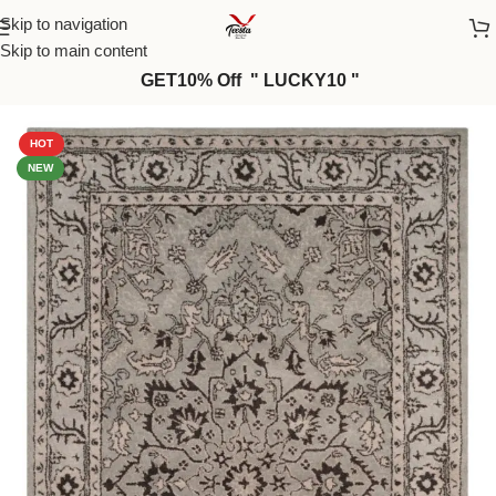
Skip to navigation
Skip to main content
GET10% Off " LUCKY10 "
Home
/
Rugs
/
Classic Chenille
HOT
NEW