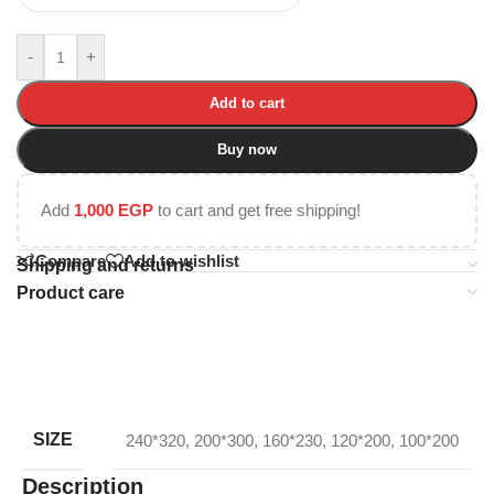
-
+
Add to cart
Buy now
Add
1,000
EGP
to cart and get free shipping!
Compare
Add to wishlist
Shipping and returns
Product care
SIZE
240*320
,
200*300
,
160*230
,
120*200
,
100*200
Description