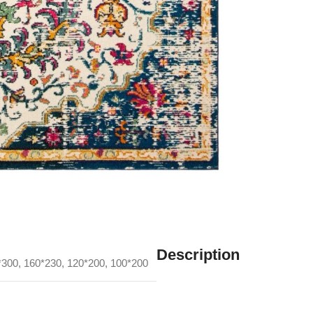
Description
*300
,
160*230
,
120*200
,
100*200