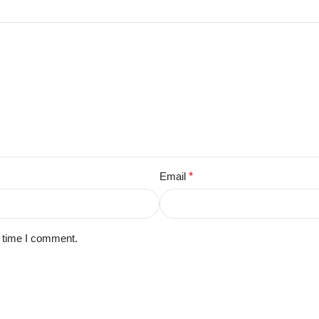
Email
*
t time I comment.