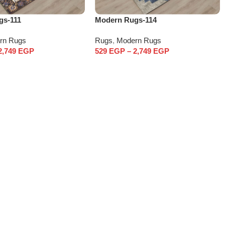
gs-111
Modern Rugs-114
rn Rugs
Rugs
,
Modern Rugs
2,749
EGP
529
EGP
–
2,749
EGP