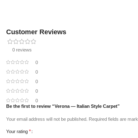
Customer Reviews
0 reviews
0
0
0
0
0
Be the first to review “Verona — Italian Style Carpet”
Your email address will not be published.
Required fields are mar
Your rating
*