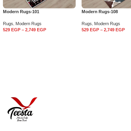
Modern Rugs-101
Modern Rugs-108
Rugs
,
Modern Rugs
Rugs
,
Modern Rugs
529
EGP
–
2,749
EGP
529
EGP
–
2,749
EGP