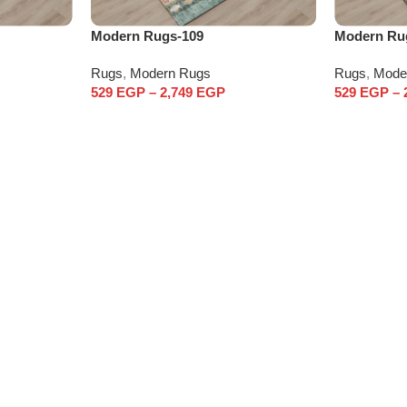
Modern Rugs-109
Modern Ru
Rugs
,
Modern Rugs
Rugs
,
Mode
529
EGP
–
2,749
EGP
529
EGP
–