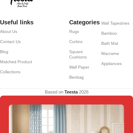
Useful links
Categories
Wall Tapestries
About Us
Rugs
Bamboo
Contact Us
Curtins
Bath Mat
Blog
Square
Macrame
Cushions
Matched Product
Appliances
Wall Paper
Collections
Benbag
Based on
Teesta
2026