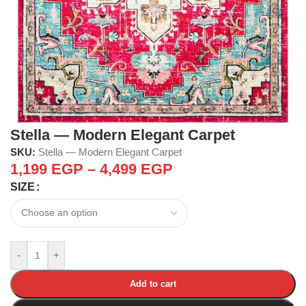
Stella — Modern Elegant Carpet
SKU:
Stella — Modern Elegant Carpet
1,199
EGP
–
4,499
EGP
SIZE
-
+
Add to cart