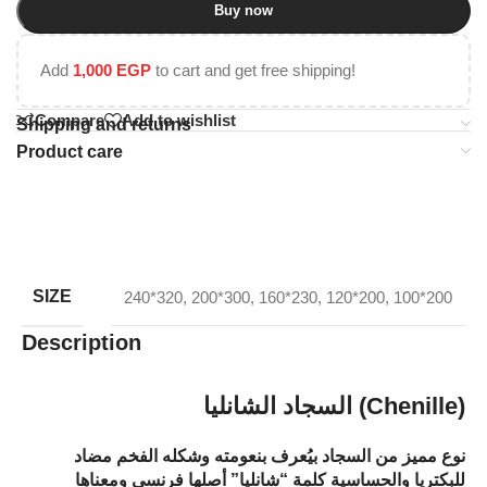
Buy now
Add
1,000
EGP
to cart and get free shipping!
Compare
Add to wishlist
Shipping and returns
Product care
SIZE
240*320
,
200*300
,
160*230
,
120*200
,
100*200
Description
السجاد الشانليا (Chenille)
نوع مميز من السجاد بيُعرف بنعومته وشكله الفخم مضاد
للبكتريا والحساسية كلمة “شانليا” أصلها فرنسي ومعناها