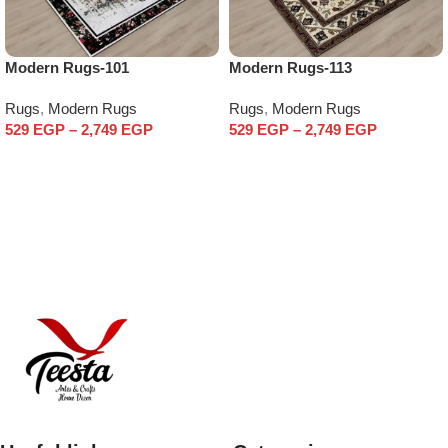
Modern Rugs-101
Modern Rugs-113
Rugs
,
Modern Rugs
Rugs
,
Modern Rugs
529
EGP
–
2,749
EGP
529
EGP
–
2,749
EGP
Select options
Select options