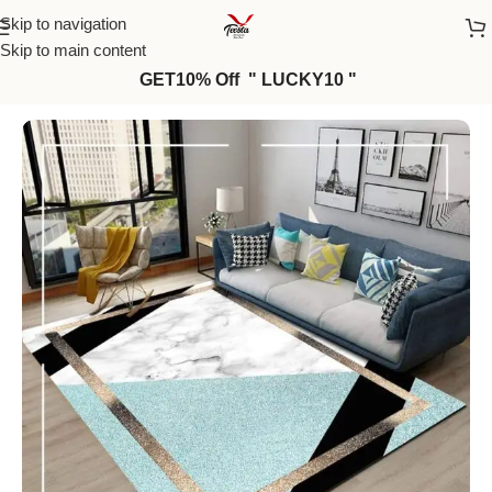
Skip to navigation
Skip to main content
GET10% Off " LUCKY10 "
Home
/
Rugs
/
Vintage Rugs