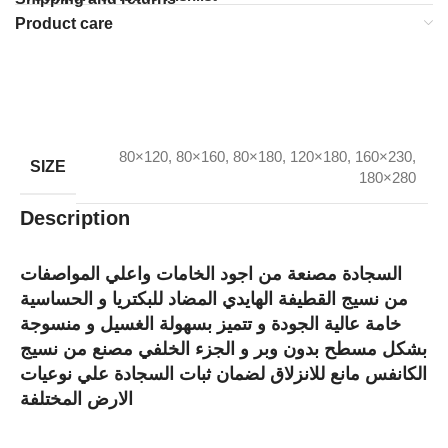
Product care
80×120
,
80×160
,
80×180
,
120×180
,
160×230
,
SIZE
180×280
Description
السجادة مصنعة من اجود الخامات واعلي المواصفات
من نسيج القطيفة الهايدي المضاد للبكتريا و الحساسية
خامة عالية الجودة و تتميز بسهولة الغسيل و منسوجة
بشكل مسطح بدون وبر و الجزء الخلفي مصنع من نسيج
الكانفس مانع للانزلاق لضمان ثبات السجادة علي نوعيات
الارض المختلفة